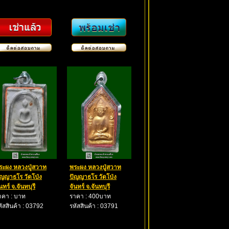
ระผง หลวงปู่สวาท
พระผง หลวงปู่สวาท
ัญญาธโร วัดโป่ง
ปัญญาธโร วัดโป่ง
นทร์ จ.จันทบุรี
จันทร์ จ.จันทบุรี
าคา : บาท
ราคา : 400บาท
หัสสินค้า : 03792
รหัสสินค้า : 03791