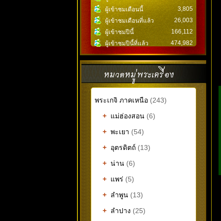
3,805
ผู้เข้าชมเดือนนี้
26,003
ผู้เข้าชมเดือนที่แล้ว
166,112
ผู้เข้าชมปีนี้
474,982
ผู้เข้าชมปีนี้ที่แล้ว
พระเกจิ ภาคเหนือ
(243)
+
แม่ฮ่องสอน
(6)
+
พะเยา
(54)
+
อุตรดิตถ์
(13)
+
น่าน
(6)
+
แพร่
(5)
+
ลำพูน
(13)
+
ลำปาง
(25)