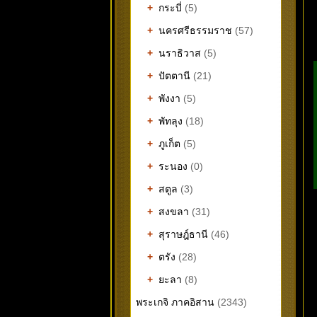
+
กระบี่
(5)
+
นครศรีธรรมราช
(57)
+
นราธิวาส
(5)
+
ปัตตานี
(21)
+
พังงา
(5)
+
พัทลุง
(18)
+
ภูเก็ต
(5)
+
ระนอง
(0)
+
สตูล
(3)
+
สงขลา
(31)
+
สุราษฎ์ธานี
(46)
+
ตรัง
(28)
+
ยะลา
(8)
พระเกจิ ภาคอิสาน
(2343)