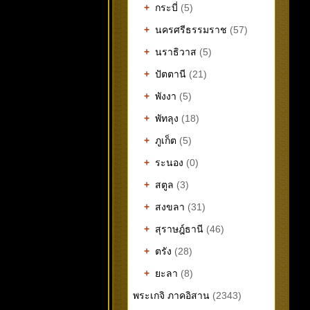
+
กระบี่
(5)
+
นครศรีธรรมราช
(57)
+
นราธิวาส
(5)
+
ปัตตานี
(21)
+
พังงา
(5)
+
พัทลุง
(18)
+
ภูเก็ต
(5)
+
ระนอง
(0)
+
สตูล
(3)
+
สงขลา
(31)
+
สุราษฎ์ธานี
(46)
+
ตรัง
(28)
+
ยะลา
(8)
พระเกจิ ภาคอิสาน
(2343)