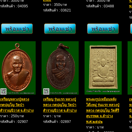
ราคา : 300บาท
ราคา : 300บาท
จ
ราคา : 350บาท
รหัสสินค้า : 04095
รหัสสินค้า : 03488
พ
รหัสสินค้า : 03621
ร
ร
เหรียญหลวงปู่หลวง
เหรียญ รุ่นแรก หลวงปู่
พระผงรูปเหมือนหลัง
เ
กตปุญโญ วัดป่า
หลวง กตปุญโญ วัดป่า
โต๊ะหมู่ รุ่นแรก หลวงปู่
ห
สำราญนิวาส จ.ลำปาง
สำราญนิวาส จ.ลำปาง
หลวง กตปุญโญ วัดคีรี
น
ราคา : 250บาท
ราคา : บาท
สุบรรพต จ.ลำปาง
จ
รหัสสินค้า : 02907
รหัสสินค้า : 02897
พ.ศ.๒๕๔๒
ร
ราคา : บาท
ร