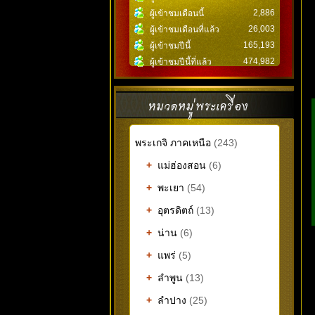
2,886
ผู้เข้าชมเดือนนี้
26,003
ผู้เข้าชมเดือนที่แล้ว
165,193
ผู้เข้าชมปีนี้
474,982
ผู้เข้าชมปีนี้ที่แล้ว
พระเกจิ ภาคเหนือ
(243)
+
แม่ฮ่องสอน
(6)
+
พะเยา
(54)
+
อุตรดิตถ์
(13)
+
น่าน
(6)
+
แพร่
(5)
+
ลำพูน
(13)
+
ลำปาง
(25)