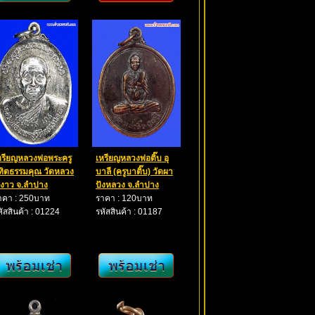
หรียญหลวงพ่อพระครู
เหรียญหลวงพ่อติ๊บ อุ
ิทิตธรรมคุณ วัดหลวง
บาลี (ครูบาติ๊บ) วัดผา
.งาว จ.ลำปาง
ปังหลวง จ.ลำปาง
าคา : 250บาท
ราคา : 120บาท
หัสสินค้า : 01224
รหัสสินค้า : 01187