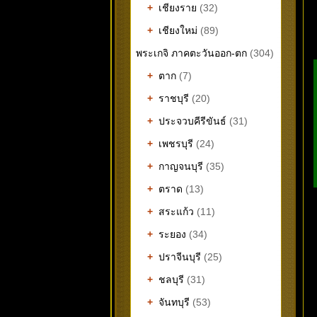
+
เชียงราย
(32)
+
เชียงใหม่
(89)
พระเกจิ ภาคตะวันออก-ตก
(304)
+
ตาก
(7)
+
ราชบุรี
(20)
+
ประจวบคีรีขันธ์
(31)
+
เพชรบุรี
(24)
+
กาญจนบุรี
(35)
+
ตราด
(13)
+
สระแก้ว
(11)
+
ระยอง
(34)
+
ปราจีนบุรี
(25)
+
ชลบุรี
(31)
+
จันทบุรี
(53)