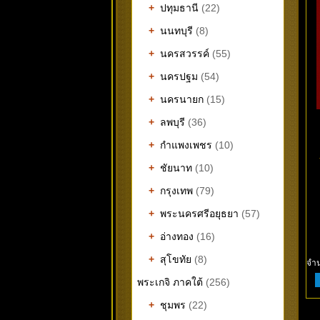
+
ปทุมธานี
(22)
+
นนทบุรี
(8)
+
นครสวรรค์
(55)
+
นครปฐม
(54)
+
นครนายก
(15)
+
ลพบุรี
(36)
+
กำแพงเพชร
(10)
+
ชัยนาท
(10)
+
กรุงเทพ
(79)
+
พระนครศรีอยุธยา
(57)
+
อ่างทอง
(16)
+
สุโขทัย
(8)
จำ
พระเกจิ ภาคใต้
(256)
+
ชุมพร
(22)