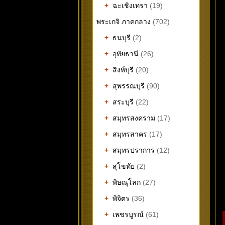
+
ฉะเชิงเทรา
(19)
พระเกจิ ภาคกลาง
(702)
+
ธนบุรี
(2)
+
อุทัยธานี
(26)
+
สิงห์บุรี
(20)
+
สุพรรณบุรี
(90)
+
สระบุรี
(22)
+
สมุทรสงคราม
(17)
+
สมุทรสาคร
(17)
+
สมุทรปราการ
(12)
+
สุโขทัย
(2)
+
พิษณุโลก
(27)
+
พิจิตร
(36)
+
เพชรบูรณ์
(61)