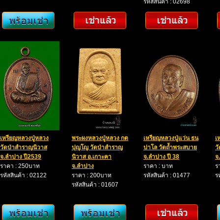
รหัสสินค้า : 02698
เหรียญหลวงปู่หลวง
พระผงหลวงปู่หลวง กต
เหรียญหลวงปู่แว่น ธน
เ
วัดป่าสำราญนิวาส
ปุญโญ วัดป่าสำราญ
ปาโล วัดถ้ำพระสบาย
ว
จ.ลำปาง ปี2539
นิวาส อ.เกาะคา
จ.ลำปาง ปี 38
จ
ราคา : 250บาท
จ.ลำปาง
ราคา : บาท
ร
รหัสสินค้า : 02122
ราคา : 200บาท
รหัสสินค้า : 01477
ร
รหัสสินค้า : 01607