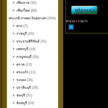
+
เชียงราย
(32)
+
เชียงใหม่
(89)
พระเกจิ ภาคตะวันออก-ตก
(304)
จำนวน
6
รายการ
+
ตาก
(7)
1
+
ราชบุรี
(20)
+
ประจวบคีรีขันธ์
(31)
+
เพชรบุรี
(24)
+
กาญจนบุรี
(35)
+
ตราด
(13)
+
สระแก้ว
(11)
+
ระยอง
(34)
+
ปราจีนบุรี
(25)
+
ชลบุรี
(31)
+
จันทบุรี
(53)