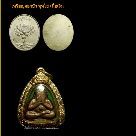
เหรียญดอกบัว พุทโธ เนื้อเงิน