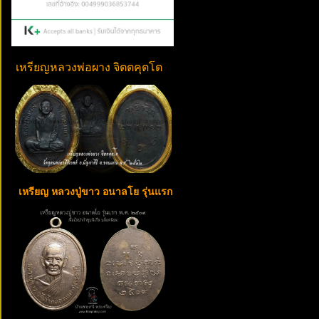
เหรียญหลวงพ่อผาง จิตตคุตโต
เหรียญ หลวงปู่ขาว อนาลโย รุ่นแรก