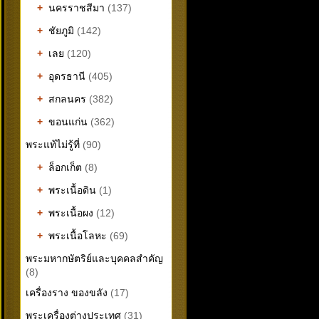
+
นครราชสีมา
(137)
+
ชัยภูมิ
(142)
+
เลย
(120)
+
อุดรธานี
(405)
+
สกลนคร
(382)
+
ขอนแก่น
(362)
พระแท้ไม่รู้ที่
(90)
+
ล็อกเก็ต
(8)
+
พระเนื้อดิน
(1)
+
พระเนื้อผง
(12)
+
พระเนื้อโลหะ
(69)
พระมหากษัตริย์และบุคคลสำคัญ
(8)
เครื่องราง ของขลัง
(17)
พระเครื่องต่างประเทศ
(31)