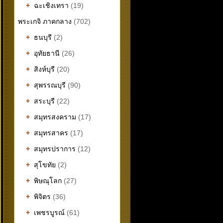
+
ฉะเชิงเทรา
(19)
พระเกจิ ภาคกลาง
(702)
+
ธนบุรี
(2)
+
อุทัยธานี
(26)
+
สิงห์บุรี
(20)
+
สุพรรณบุรี
(90)
+
สระบุรี
(22)
+
สมุทรสงคราม
(17)
+
สมุทรสาคร
(17)
+
สมุทรปราการ
(12)
+
สุโขทัย
(2)
+
พิษณุโลก
(27)
+
พิจิตร
(36)
+
เพชรบูรณ์
(61)