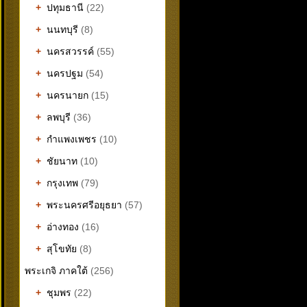
+
ปทุมธานี
(22)
+
นนทบุรี
(8)
+
นครสวรรค์
(55)
+
นครปฐม
(54)
+
นครนายก
(15)
+
ลพบุรี
(36)
+
กำแพงเพชร
(10)
+
ชัยนาท
(10)
+
กรุงเทพ
(79)
+
พระนครศรีอยุธยา
(57)
+
อ่างทอง
(16)
+
สุโขทัย
(8)
พระเกจิ ภาคใต้
(256)
+
ชุมพร
(22)