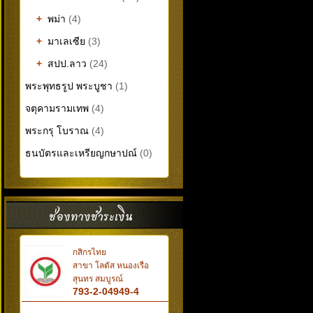
+
พม่า
(4)
+
มาเลเซีย
(3)
+
สปป.ลาว
(24)
พระพุทธรูป พระบูชา
(1)
จตุคามรามเทพ
(4)
พระกรุ โบราณ
(4)
ธนบัตรและเหรียญกษาปณ์
(0)
กสิกรไทย
สาขา โลตัส หนองเรือ
สุนทร สมบูรณ์
793-2-04949-4