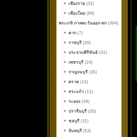
+
เชียงราย
(32)
+
เชียงใหม่
(89)
พระเกจิ ภาคตะวันออก-ตก
(304)
+
ตาก
(7)
+
ราชบุรี
(20)
+
ประจวบคีรีขันธ์
(31)
+
เพชรบุรี
(24)
+
กาญจนบุรี
(35)
+
ตราด
(13)
+
สระแก้ว
(11)
+
ระยอง
(34)
+
ปราจีนบุรี
(25)
+
ชลบุรี
(31)
+
จันทบุรี
(53)