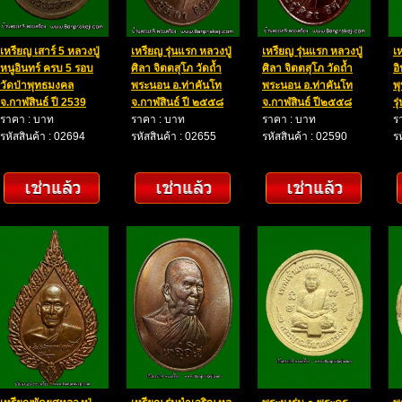
เหรียญ เสาร์ 5 หลวงปู่
เหรียญ รุ่นแรก หลวงปู่
เหรียญ รุ่นแรก หลวงปู่
เ
หนูอินทร์ ครบ 5 รอบ
ศิลา จิตตสุโภ วัดถ้ำ
ศิลา จิตตสุโภ วัดถ้ำ
อิ
วัดป่าพุทธมงคล
พระนอน อ.ท่าคันโท
พระนอน อ.ท่าคันโท
พ
จ.กาฬสินธ์ ปี 2539
จ.กาฬสินธ์ ปี ๒๕๕๘
จ.กาฬสินธ์ ปี๒๕๕๘
ร
ราคา : บาท
ราคา : บาท
ราคา : บาท
ร
รหัสสินค้า : 02694
รหัสสินค้า : 02655
รหัสสินค้า : 02590
ร