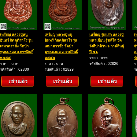
เหรียญ หลวงปู่หนู
เหรียญ หลวงปู่หนู
เหรียญ รุ่นแรก หลวงปู่
เ
อินทร์ กิตตุติสาโร รุ่น
อินทร์ กิตตุติสาโร รุ่น
มหาเขียน ฐิตสีโล วัด
พ
เสมาตราชั่ง วัดป่า
เสมาตราชั่ง วัดป่า
รังสีปาลิวัน จ.กาฬสินธุ์
จ
พุทธมงคล จ.กาฬสินธิ์
พุทธมงคล จ.กาฬสินธิ์
ปี ๔๑
อ
๒๕๕๕
๒๕๕๕
ราคา : บาท
รุ
ราคา : บาท
ราคา : บาท
รหัสสินค้า : 02826
ร
รหัสสินค้า : 02830
รหัสสินค้า : 02829
ร