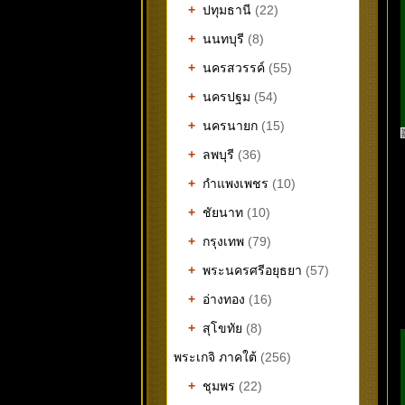
+
ปทุมธานี
(22)
+
นนทบุรี
(8)
+
นครสวรรค์
(55)
+
นครปฐม
(54)
+
นครนายก
(15)
+
ลพบุรี
(36)
+
กำแพงเพชร
(10)
+
ชัยนาท
(10)
+
กรุงเทพ
(79)
+
พระนครศรีอยุธยา
(57)
+
อ่างทอง
(16)
+
สุโขทัย
(8)
พระเกจิ ภาคใต้
(256)
+
ชุมพร
(22)