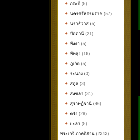
+
กระบี่
(5)
+
นครศรีธรรมราช
(57)
+
นราธิวาส
(5)
+
ปัตตานี
(21)
+
พังงา
(5)
+
พัทลุง
(18)
+
ภูเก็ต
(5)
+
ระนอง
(0)
+
สตูล
(3)
+
สงขลา
(31)
+
สุราษฎ์ธานี
(46)
+
ตรัง
(28)
+
ยะลา
(8)
พระเกจิ ภาคอิสาน
(2343)