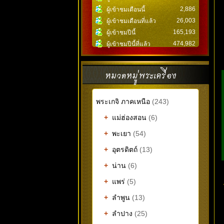
2,886
ผู้เข้าชมเดือนนี้
26,003
ผู้เข้าชมเดือนที่แล้ว
165,193
ผู้เข้าชมปีนี้
474,982
ผู้เข้าชมปีนี้ที่แล้ว
พระเกจิ ภาคเหนือ
(243)
+
แม่ฮ่องสอน
(6)
+
พะเยา
(54)
+
อุตรดิตถ์
(13)
+
น่าน
(6)
+
แพร่
(5)
+
ลำพูน
(13)
+
ลำปาง
(25)