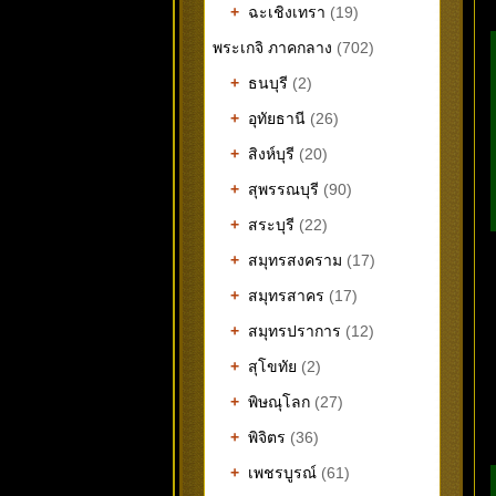
+
ฉะเชิงเทรา
(19)
พระเกจิ ภาคกลาง
(702)
+
ธนบุรี
(2)
+
อุทัยธานี
(26)
+
สิงห์บุรี
(20)
+
สุพรรณบุรี
(90)
+
สระบุรี
(22)
+
สมุทรสงคราม
(17)
+
สมุทรสาคร
(17)
+
สมุทรปราการ
(12)
+
สุโขทัย
(2)
+
พิษณุโลก
(27)
+
พิจิตร
(36)
+
เพชรบูรณ์
(61)