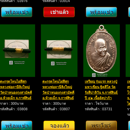
รหัสสินค้า : 03976
รหัสสินค้า : 03914
ตะกรุดโทนไผ่สีสุก
ตะกรุดโทนไผ่สีสุก
เหรียญ รุ่นแรก หลวงปู่
เ
หลวงพ่อฤาษีลิงใหญ่
หลวงพ่อฤาษีลิงใหญ่
มหาเขียน ฐิตสีโล วัด
ส
วัดป่าหนองกุงสามัคคี
วัดป่าหนองกุงสามัคคี
รังสีปาลิวัน จ.กาฬสินธุ์
โ
อ.ห้วยเม็ก จ.กาฬสินธ์
อ.ห้วยเม็ก จ.กาฬสินธ์
ปี ๔๑ เนื้ออัลปาก้า
จ.
ราคา : 300บาท
ราคา : 300บาท
ราคา : โชว์บาท
ไ
รหัสสินค้า : 03808
รหัสสินค้า : 03807
รหัสสินค้า : 03731
ร
ร