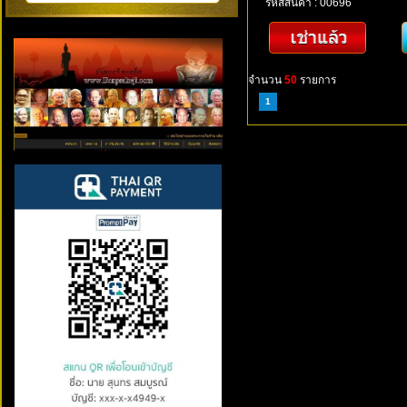
รหัสสินค้า : 00696
จำนวน
50
รายการ
1