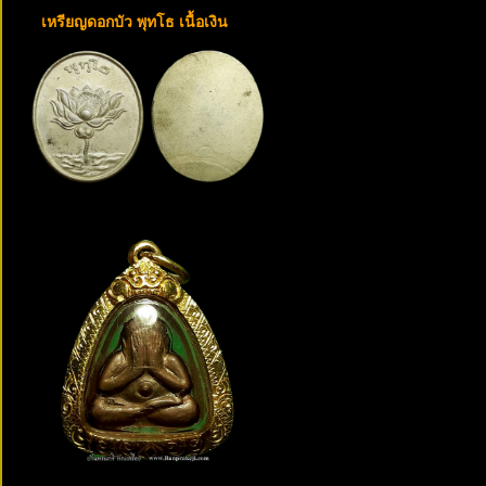
เหรียญดอกบัว พุทโธ เนื้อเงิน