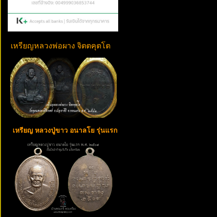
เหรียญหลวงพ่อผาง จิตตคุตโต
เหรียญ หลวงปู่ขาว อนาลโย รุ่นแรก