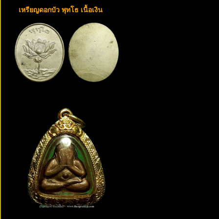
เหรียญดอกบัว พุทโธ เนื้อเงิน