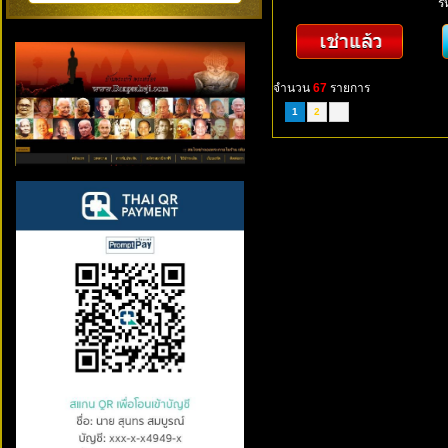
ร
จำนวน
67
รายการ
1
2