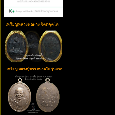
เหรียญหลวงพ่อผาง จิตตคุตโต
เหรียญ หลวงปู่ขาว อนาลโย รุ่นแรก