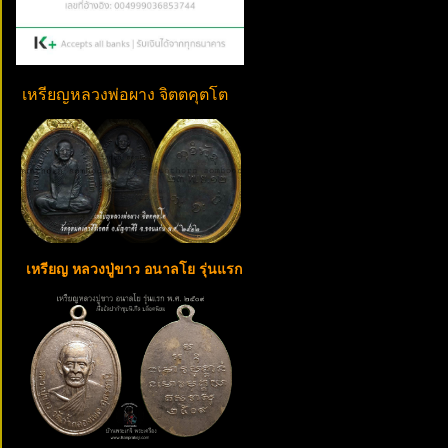
เหรียญหลวงพ่อผาง จิตตคุตโต
เหรียญ หลวงปู่ขาว อนาลโย รุ่นแรก