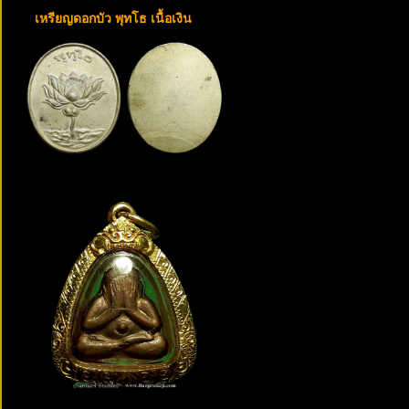
เหรียญดอกบัว พุทโธ เนื้อเงิน