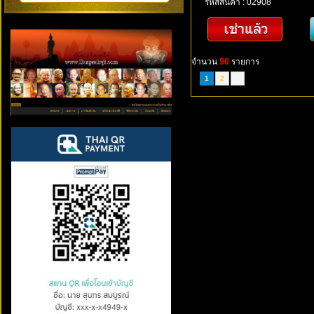
รหัสสินค้า : 02908
จำนวน
90
รายการ
1
2