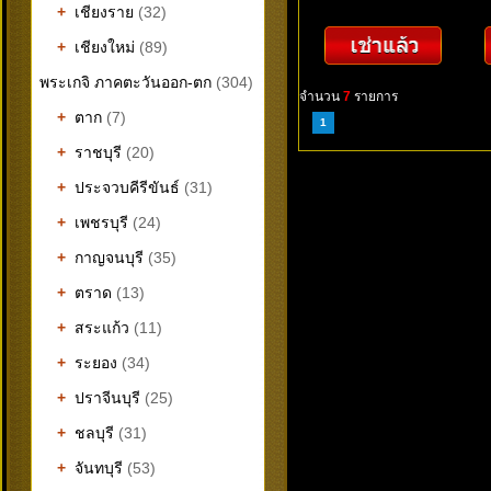
+
เชียงราย
(32)
+
เชียงใหม่
(89)
พระเกจิ ภาคตะวันออก-ตก
(304)
จำนวน
7
รายการ
+
ตาก
(7)
1
+
ราชบุรี
(20)
+
ประจวบคีรีขันธ์
(31)
+
เพชรบุรี
(24)
+
กาญจนบุรี
(35)
+
ตราด
(13)
+
สระแก้ว
(11)
+
ระยอง
(34)
+
ปราจีนบุรี
(25)
+
ชลบุรี
(31)
+
จันทบุรี
(53)