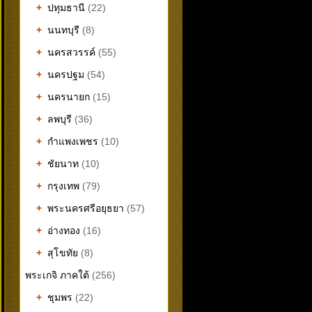
+
ปทุมธานี
(22)
+
นนทบุรี
(8)
+
นครสวรรค์
(55)
+
นครปฐม
(54)
+
นครนายก
(15)
+
ลพบุรี
(36)
+
กำแพงเพชร
(10)
+
ชัยนาท
(10)
+
กรุงเทพ
(79)
+
พระนครศรีอยุธยา
(57)
+
อ่างทอง
(16)
+
สุโขทัย
(8)
พระเกจิ ภาคใต้
(256)
+
ชุมพร
(22)