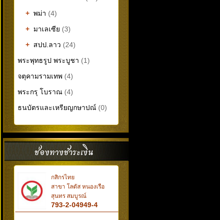
+
พม่า
(4)
+
มาเลเซีย
(3)
+
สปป.ลาว
(24)
พระพุทธรูป พระบูชา
(1)
จตุคามรามเทพ
(4)
พระกรุ โบราณ
(4)
ธนบัตรและเหรียญกษาปณ์
(0)
กสิกรไทย
สาขา โลตัส หนองเรือ
สุนทร สมบูรณ์
793-2-04949-4