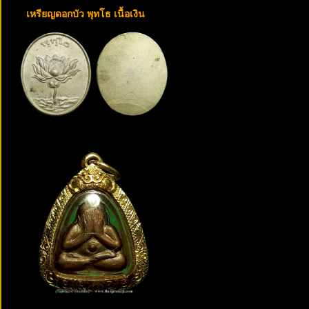
เหรียญดอกบัว พุทโธ เนื้อเงิน