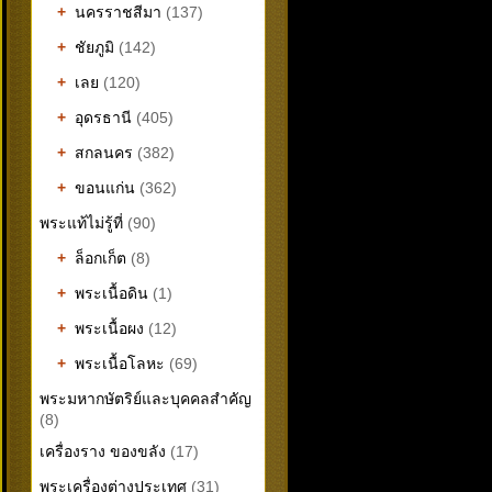
+
นครราชสีมา
(137)
+
ชัยภูมิ
(142)
+
เลย
(120)
+
อุดรธานี
(405)
+
สกลนคร
(382)
+
ขอนแก่น
(362)
พระแท้ไม่รู้ที่
(90)
+
ล็อกเก็ต
(8)
+
พระเนื้อดิน
(1)
+
พระเนื้อผง
(12)
+
พระเนื้อโลหะ
(69)
พระมหากษัตริย์และบุคคลสำคัญ
(8)
เครื่องราง ของขลัง
(17)
พระเครื่องต่างประเทศ
(31)