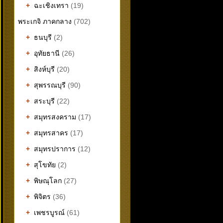
+
ฉะเชิงเทรา
(19)
พระเกจิ ภาคกลาง
(702)
+
ธนบุรี
(2)
+
อุทัยธานี
(26)
+
สิงห์บุรี
(20)
+
สุพรรณบุรี
(90)
+
สระบุรี
(22)
+
สมุทรสงคราม
(17)
+
สมุทรสาคร
(17)
+
สมุทรปราการ
(12)
+
สุโขทัย
(2)
+
พิษณุโลก
(27)
+
พิจิตร
(36)
+
เพชรบูรณ์
(61)