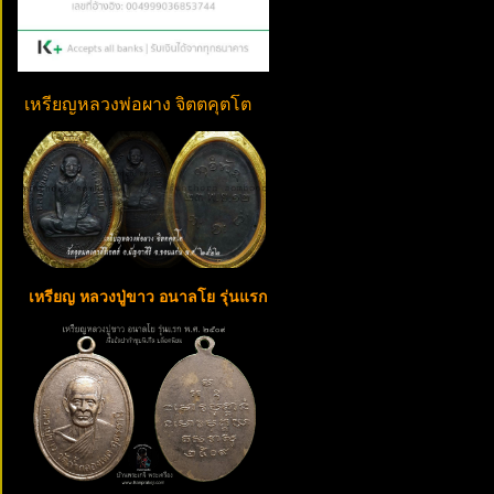
เหรียญหลวงพ่อผาง จิตตคุตโต
เหรียญ หลวงปู่ขาว อนาลโย รุ่นแรก