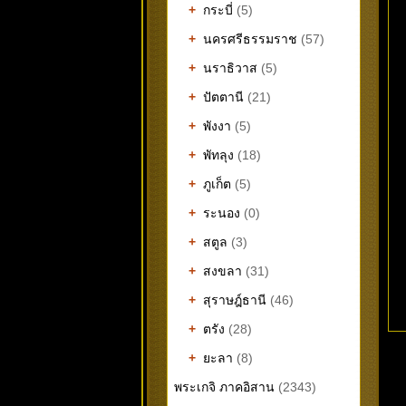
+
กระบี่
(5)
+
นครศรีธรรมราช
(57)
+
นราธิวาส
(5)
+
ปัตตานี
(21)
+
พังงา
(5)
+
พัทลุง
(18)
+
ภูเก็ต
(5)
+
ระนอง
(0)
+
สตูล
(3)
+
สงขลา
(31)
+
สุราษฎ์ธานี
(46)
+
ตรัง
(28)
+
ยะลา
(8)
พระเกจิ ภาคอิสาน
(2343)