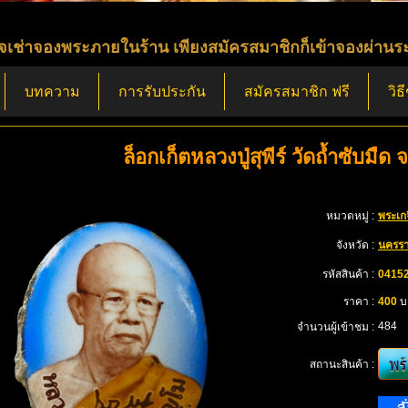
ระภายในร้าน เพียงสมัครสมาชิกก็เข้าจองผ่านระบบได้ด้วย
บทความ
การรับประกัน
สมัครสมาชิก ฟรี
วิธ
ล็อกเก็ตหลวงปู่สุพีร์ วัดถ้ำซับมื
หมวดหมู่ :
พระเก
จังหวัด :
นครรา
รหัสสินค้า :
0415
ราคา :
400
บ
484
จำนวนผู้เข้าชม :
สถานะสินค้า :