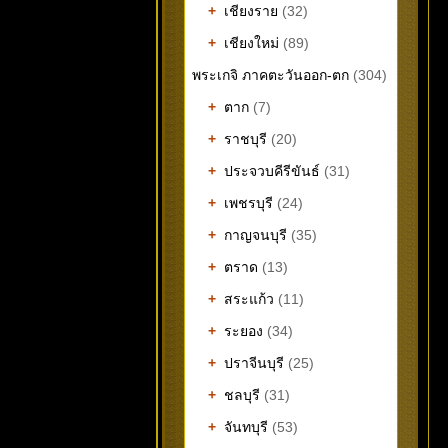
+
เชียงราย
(32)
+
เชียงใหม่
(89)
พระเกจิ ภาคตะวันออก-ตก
(304)
+
ตาก
(7)
+
ราชบุรี
(20)
+
ประจวบคีรีขันธ์
(31)
+
เพชรบุรี
(24)
+
กาญจนบุรี
(35)
+
ตราด
(13)
+
สระแก้ว
(11)
+
ระยอง
(34)
+
ปราจีนบุรี
(25)
+
ชลบุรี
(31)
+
จันทบุรี
(53)