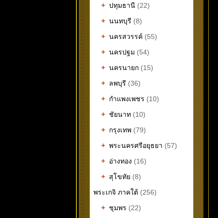
+
ปทุมธานี
(22)
+
นนทบุรี
(8)
+
นครสวรรค์
(55)
+
นครปฐม
(54)
+
นครนายก
(15)
+
ลพบุรี
(36)
+
กำแพงเพชร
(10)
+
ชัยนาท
(10)
+
กรุงเทพ
(79)
+
พระนครศรีอยุธยา
(57)
+
อ่างทอง
(16)
+
สุโขทัย
(8)
พระเกจิ ภาคใต้
(256)
+
ชุมพร
(22)