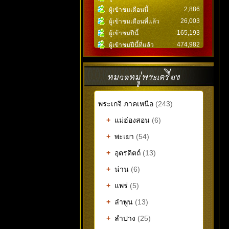
2,886
ผู้เข้าชมเดือนนี้
26,003
ผู้เข้าชมเดือนที่แล้ว
165,193
ผู้เข้าชมปีนี้
474,982
ผู้เข้าชมปีนี้ที่แล้ว
พระเกจิ ภาคเหนือ
(243)
+
แม่ฮ่องสอน
(6)
+
พะเยา
(54)
+
อุตรดิตถ์
(13)
+
น่าน
(6)
+
แพร่
(5)
+
ลำพูน
(13)
+
ลำปาง
(25)