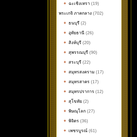
+
ฉะเชิงเทรา
(19)
พระเกจิ ภาคกลาง
(702)
+
ธนบุรี
(2)
+
อุทัยธานี
(26)
+
สิงห์บุรี
(20)
+
สุพรรณบุรี
(90)
+
สระบุรี
(22)
+
สมุทรสงคราม
(17)
+
สมุทรสาคร
(17)
+
สมุทรปราการ
(12)
+
สุโขทัย
(2)
+
พิษณุโลก
(27)
+
พิจิตร
(36)
+
เพชรบูรณ์
(61)