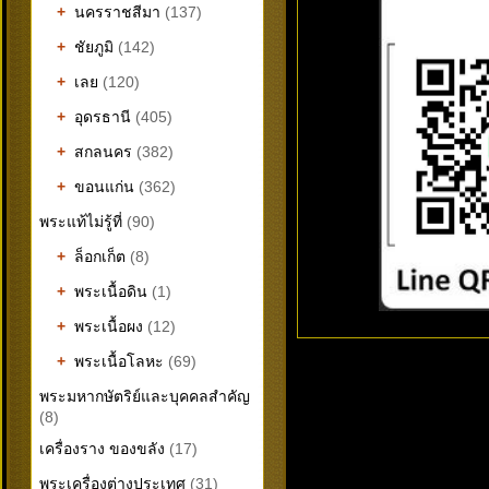
+
นครราชสีมา
(137)
+
ชัยภูมิ
(142)
+
เลย
(120)
+
อุดรธานี
(405)
+
สกลนคร
(382)
+
ขอนแก่น
(362)
พระแท้ไม่รู้ที่
(90)
+
ล็อกเก็ต
(8)
+
พระเนื้อดิน
(1)
+
พระเนื้อผง
(12)
+
พระเนื้อโลหะ
(69)
พระมหากษัตริย์และบุคคลสำคัญ
(8)
เครื่องราง ของขลัง
(17)
พระเครื่องต่างประเทศ
(31)