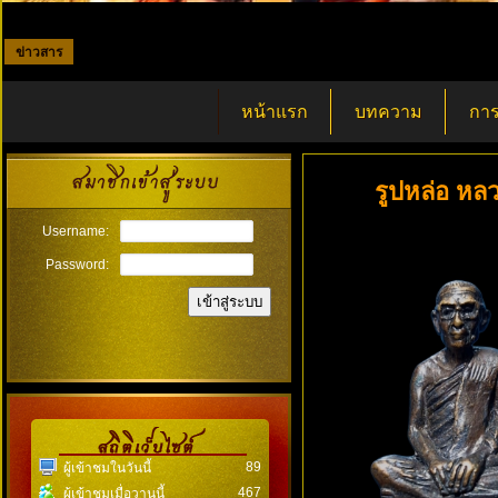
ข่าวสาร
::: ส
หน้าแรก
บทความ
การ
รูปหล่อ หล
Username:
Password:
89
ผู้เข้าชมในวันนี้
467
ผู้เข้าชมเมื่อวานนี้