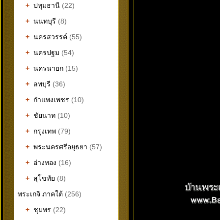
+
ปทุมธานี
(22)
+
นนทบุรี
(8)
+
นครสวรรค์
(55)
+
นครปฐม
(54)
+
นครนายก
(15)
+
ลพบุรี
(36)
+
กำแพงเพชร
(10)
+
ชัยนาท
(10)
+
กรุงเทพ
(79)
+
พระนครศรีอยุธยา
(57)
+
อ่างทอง
(16)
+
สุโขทัย
(8)
พระเกจิ ภาคใต้
(256)
+
ชุมพร
(22)