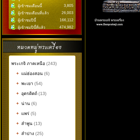
3,805
ผู้เข้าชมเดือนนี้
26,003
ผู้เข้าชมเดือนที่แล้ว
166,112
ผู้เข้าชมปีนี้
474,982
ผู้เข้าชมปีนี้ที่แล้ว
พระเกจิ ภาคเหนือ
(243)
+
แม่ฮ่องสอน
(6)
+
พะเยา
(54)
+
อุตรดิตถ์
(13)
+
น่าน
(6)
+
แพร่
(5)
+
ลำพูน
(13)
+
ลำปาง
(25)