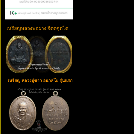
เหรียญหลวงพ่อผาง จิตตคุตโต
เหรียญ หลวงปู่ขาว อนาลโย รุ่นแรก