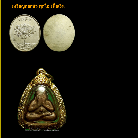
เหรียญดอกบัว พุทโธ เนื้อเงิน