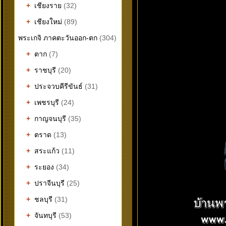
+
เชียงราย
(32)
+
เชียงใหม่
(89)
พระเกจิ ภาคตะวันออก-ตก
(304)
+
ตาก
(7)
+
ราชบุรี
(20)
+
ประจวบคีรีขันธ์
(31)
+
เพชรบุรี
(24)
+
กาญจนบุรี
(35)
+
ตราด
(13)
+
สระแก้ว
(11)
+
ระยอง
(34)
+
ปราจีนบุรี
(25)
+
ชลบุรี
(31)
+
จันทบุรี
(53)