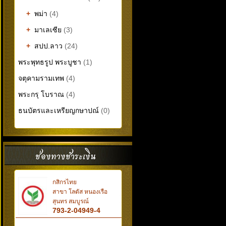
+
พม่า
(4)
+
มาเลเซีย
(3)
+
สปป.ลาว
(24)
พระพุทธรูป พระบูชา
(1)
จตุคามรามเทพ
(4)
พระกรุ โบราณ
(4)
ธนบัตรและเหรียญกษาปณ์
(0)
กสิกรไทย
สาขา โลตัส หนองเรือ
สุนทร สมบูรณ์
793-2-04949-4