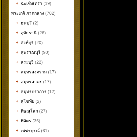
+
ฉะเชิงเทรา
(19)
พระเกจิ ภาคกลาง
(702)
+
ธนบุรี
(2)
+
อุทัยธานี
(26)
+
สิงห์บุรี
(20)
+
สุพรรณบุรี
(90)
+
สระบุรี
(22)
+
สมุทรสงคราม
(17)
+
สมุทรสาคร
(17)
+
สมุทรปราการ
(12)
+
สุโขทัย
(2)
+
พิษณุโลก
(27)
+
พิจิตร
(36)
+
เพชรบูรณ์
(61)